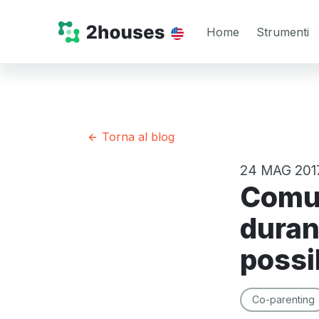
Home
Strumenti
Torna al blog
24 MAG 201
Comunicare senza litigare
duran
possi
Co-parenting