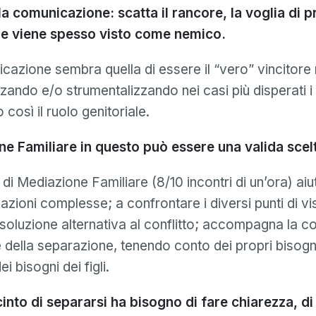
la comunicazione: scatta il rancore, la voglia di 
che viene spesso visto come nemico.
ficazione sembra quella di essere il “vero” vincitore 
lizzando e/o strumentalizzando nei casi più disperati i f
così il ruolo genitoriale.
e Familiare in questo può essere una valida scel
i Mediazione Familiare (8/10 incontri di un’ora) aiuta
uazioni complesse; a confrontare i diversi punti di vi
soluzione alternativa al conflitto; accompagna la co
e della separazione, tenendo conto dei propri bisog
i bisogni dei figli.
cinto di separarsi ha bisogno di fare chiarezza, di