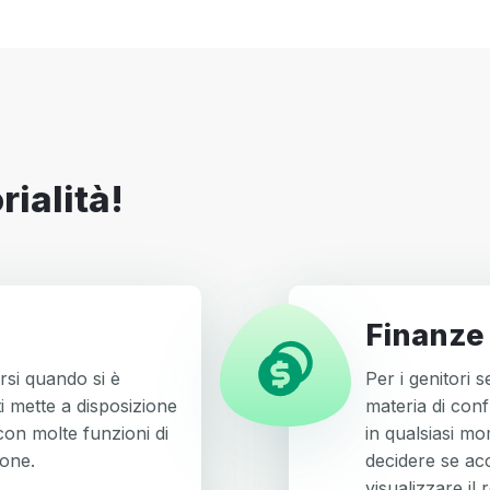
rialità!
Finanze
rsi quando si è
Per i genitori 
ti mette a disposizione
materia di conf
on molte funzioni di
in qualsiasi mo
ione.
decidere se acc
visualizzare il