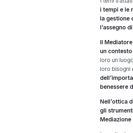
I temi trattat
i tempi e le
la gestione 
l’assegno di
Il Mediatore
un contesto 
loro un luogo
loro bisogni 
dell’import
benessere de
Nell’ottica 
gli strumenti
Mediazione 