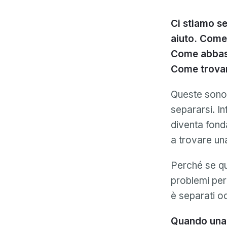
Ci stiamo se
aiuto. Come 
Come abbass
Come trovar
Queste sono 
separarsi. I
diventa fonda
a trovare un
Perché se qu
problemi per 
è separati oc
Quando una 