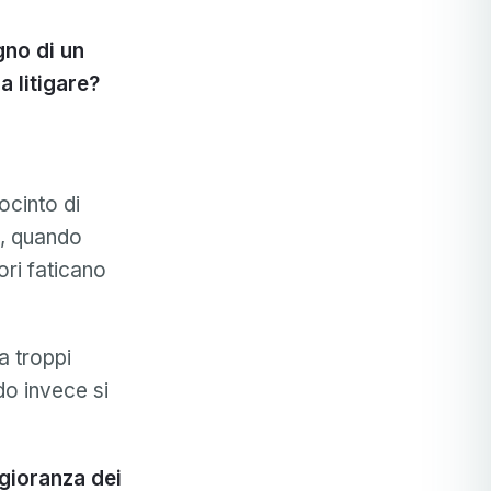
gno di un
a litigare?
ocinto di
o, quando
ori faticano
a troppi
ndo invece si
gioranza dei