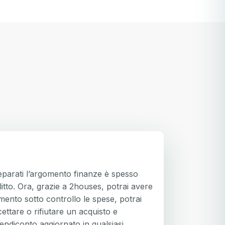
separati l’argomento finanze è spesso
litto. Ora, grazie a 2houses, potrai avere
mento sotto controllo le spese, potrai
ettare o rifiutare un acquisto e
 rendiconto aggiornato in qualsiasi