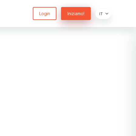
Login
Iniziamo!