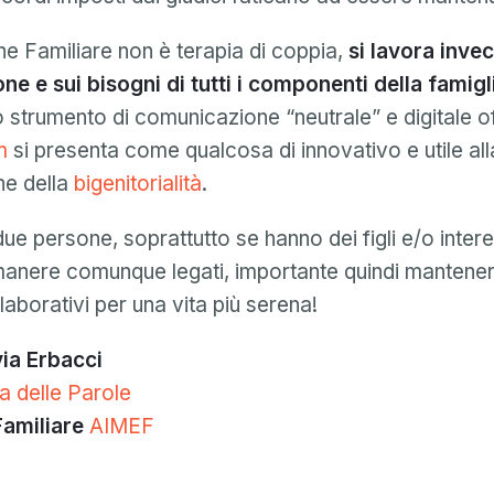
e Familiare non è terapia di coppia,
si lavora invec
e e sui bisogni di tutti i componenti della famigl
o strumento di comunicazione “neutrale” e digitale o
m
si presenta come qualcosa di innovativo e utile all
ne della
bigenitorialità
.
ue persone, soprattutto se hanno dei figli e/o inter
anere comunque legati, importante quindi mantener
llaborativi per una vita più serena!
via Erbacci
a delle Parole
Familiare
AIMEF