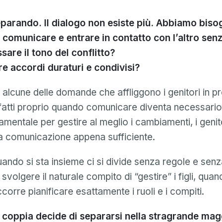
parando. Il dialogo non esiste più. Abbiamo biso
comunicare e entrare in contatto con l’altro senz
are il tono del conflitto?
e accordi duraturi e condivisi?
alcune delle domande che affliggono i genitori in pr
nfatti proprio quando comunicare diventa necessari
mentale per gestire al meglio i cambiamenti, i genit
a comunicazione appena sufficiente.
ando si sta insieme ci si divide senza regole e senz
svolgere il naturale compito di “gestire” i figli, qua
corre pianificare esattamente i ruoli e i compiti.
coppia decide di separarsi nella stragrande mag