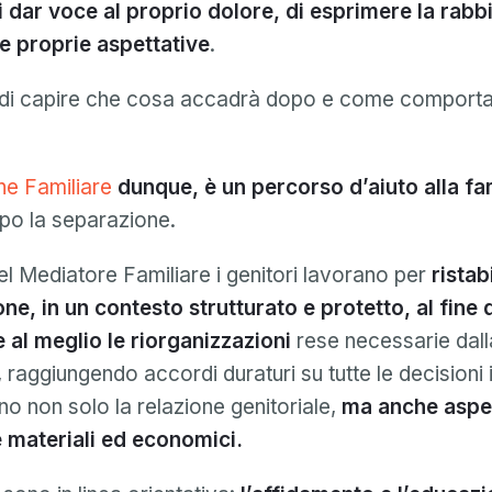
i dar voce al proprio dolore, di esprimere la rabbi
 le proprie aspettative
.
di capire che cosa accadrà dopo e come comportar
ne Familiare
dunque, è un percorso d’aiuto alla fa
po la separazione.
del Mediatore Familiare i genitori lavorano per
ristabi
e, in un contesto strutturato e protetto,
al fine 
 al meglio le riorganizzazioni
rese necessarie dall
raggiungendo accordi duraturi su tutte le decisioni 
no non solo la relazione genitoriale,
ma anche aspet
 materiali ed economici.