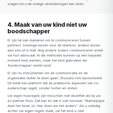
vragen tot u de nodige veranderingen kan doen.
4. Maak van uw kind niet uw
boodschapper
Er zijn tal van manieren om te communiceren tussen
partners. Sommige kiezen voor de telefoon, andere sturen
een sms of e-mail. Nog andere ouders communiceren enkel
via hun advocaat. Al die methodes kunnen op een bepaald
moment best werken, maar het kind gebruiken als
‘boodschapper’ werkt nooit.
Er zijn nu instrumenten om de communicatie en de
organisatie vlotter te doen gaan. 2houses.com bijvoorbeeld.
Dit biedt een platform dat de praktische aspecten van co-
ouderschap regelt, zonder horten en stoten.
Uw eigen huisregels zijn misschien niet dezelfde als bij uw
ex-partner thuis. Dat kan en dat is ook normaal. “Mama/papa
doet het liever zo. Hier doen we het anders”. Als u volledig
achter uw eigen regels staat, zal het kind u zeer