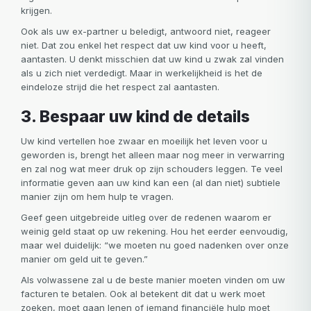
krijgen.
Ook als uw ex-partner u beledigt, antwoord niet, reageer
niet. Dat zou enkel het respect dat uw kind voor u heeft,
aantasten. U denkt misschien dat uw kind u zwak zal vinden
als u zich niet verdedigt. Maar in werkelijkheid is het de
eindeloze strijd die het respect zal aantasten.
3. Bespaar uw kind de details
Uw kind vertellen hoe zwaar en moeilijk het leven voor u
geworden is, brengt het alleen maar nog meer in verwarring
en zal nog wat meer druk op zijn schouders leggen. Te veel
informatie geven aan uw kind kan een (al dan niet) subtiele
manier zijn om hem hulp te vragen.
Geef geen uitgebreide uitleg over de redenen waarom er
weinig geld staat op uw rekening. Hou het eerder eenvoudig,
maar wel duidelijk: “we moeten nu goed nadenken over onze
manier om geld uit te geven.”
Als volwassene zal u de beste manier moeten vinden om uw
facturen te betalen. Ook al betekent dit dat u werk moet
zoeken, moet gaan lenen of iemand financiële hulp moet