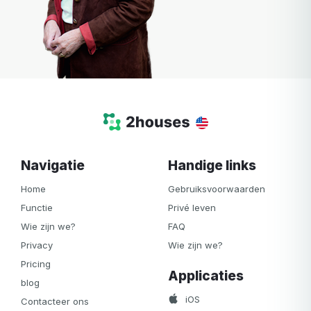
Navigatie
Handige links
Home
Gebruiksvoorwaarden
Functie
Privé leven
Wie zijn we?
FAQ
Privacy
Wie zijn we?
Pricing
Applicaties
blog
iOS
Contacteer ons