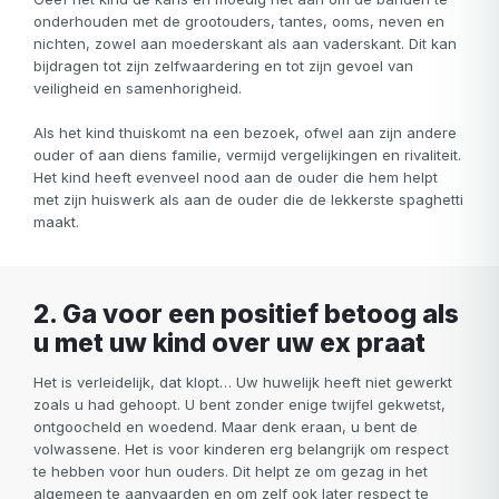
onderhouden met de grootouders, tantes, ooms, neven en
nichten, zowel aan moederskant als aan vaderskant. Dit kan
bijdragen tot zijn zelfwaardering en tot zijn gevoel van
veiligheid en samenhorigheid.
Als het kind thuiskomt na een bezoek, ofwel aan zijn andere
ouder of aan diens familie, vermijd vergelijkingen en rivaliteit.
Het kind heeft evenveel nood aan de ouder die hem helpt
met zijn huiswerk als aan de ouder die de lekkerste spaghetti
maakt.
2. Ga voor een positief betoog als
u met uw kind over uw ex praat
Het is verleidelijk, dat klopt… Uw huwelijk heeft niet gewerkt
zoals u had gehoopt. U bent zonder enige twijfel gekwetst,
ontgoocheld en woedend. Maar denk eraan, u bent de
volwassene. Het is voor kinderen erg belangrijk om respect
te hebben voor hun ouders. Dit helpt ze om gezag in het
algemeen te aanvaarden en om zelf ook later respect te