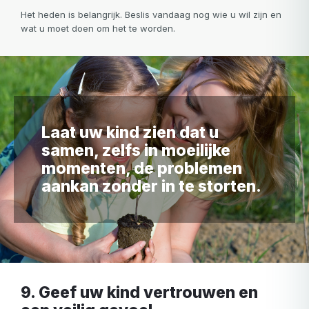
Het heden is belangrijk. Beslis vandaag nog wie u wil zijn en
wat u moet doen om het te worden.
Laat uw kind zien dat u
samen, zelfs in moeilijke
momenten, de problemen
aankan zonder in te storten.
9. Geef uw kind vertrouwen en