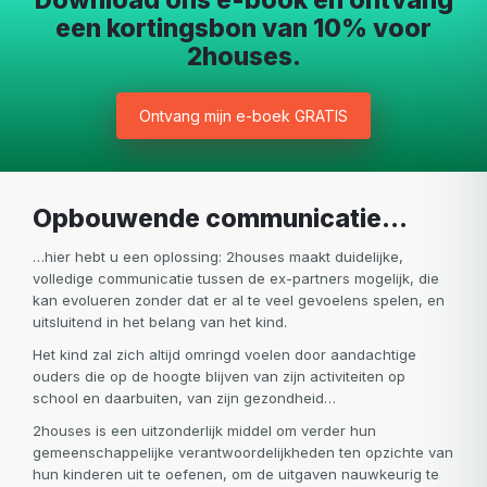
Download ons e-book en ontvang
een kortingsbon van 10% voor
2houses.
Ontvang mijn e-boek GRATIS
opbouwende communicatie…
…hier hebt u een oplossing: 2houses maakt duidelijke,
volledige communicatie tussen de ex-partners mogelijk, die
kan evolueren zonder dat er al te veel gevoelens spelen, en
uitsluitend in het belang van het kind.
Het kind zal zich altijd omringd voelen door aandachtige
ouders die op de hoogte blijven van zijn activiteiten op
school en daarbuiten, van zijn gezondheid…
2houses is een uitzonderlijk middel om verder hun
gemeenschappelijke verantwoordelijkheden ten opzichte van
hun kinderen uit te oefenen, om de uitgaven nauwkeurig te