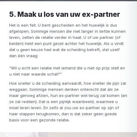
5. Maak u los van uw ex-partner
Het is een feit. U bent gescheiden en het huwelijk is dus
afgelopen. Sommige mensen die niet langer in liefde kunnen
leven, zetten de relatie verder in haat. U of uw partner (of
beiden) hebt een punt gezet achter het huwelijk. Als u vindt
dat u geen keuze had wat de scheiding betreft, stel uzelf
dan één vraag:
“Wil u echt een relatie met iemand die u niet op prijs stelt en
u niet naar waarde schat?”
Hoe sneller u de scheiding aanvaardt, hoe sneller de pijn zal
weggaan. Sommige mensen denken onterecht dat als ze
maar genoeg afzien, hun ex-partner wel terug zal komen (en
ze zal redden). Dat is een pijnlijk waanbeeld, waarmee u
moet leren leven. En zelfs al zou uw ex-partner op zijn of
haar stappen terugkomen, dan is dat zeker geen goede
basis voor een gezonde relatie.