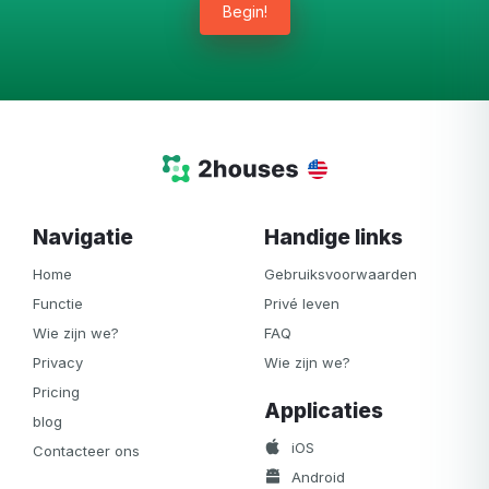
Begin!
Navigatie
Handige links
Home
Gebruiksvoorwaarden
Functie
Privé leven
Wie zijn we?
FAQ
Privacy
Wie zijn we?
Pricing
Applicaties
blog
iOS
Contacteer ons
Android