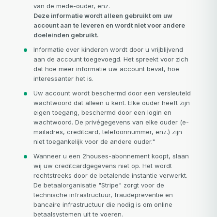
van de mede-ouder, enz.
Deze informatie wordt alleen gebruikt om uw
account aan te leveren en wordt niet voor andere
doeleinden gebruikt.
Informatie over kinderen wordt door u vrijblijvend
aan de account toegevoegd. Het spreekt voor zich
dat hoe meer informatie uw account bevat, hoe
interessanter het is.
Uw account wordt beschermd door een versleuteld
wachtwoord dat alleen u kent. Elke ouder heeft zijn
eigen toegang, beschermd door een login en
wachtwoord. De privégegevens van elke ouder (e-
mailadres, creditcard, telefoonnummer, enz.) zijn
niet toegankelijk voor de andere ouder."
Wanneer u een 2houses-abonnement koopt, slaan
Uw email
wij uw creditcardgegevens niet op. Het wordt
rechtstreeks door de betalende instantie verwerkt.
Uw email
De betaalorganisatie "Stripe" zorgt voor de
technische infrastructuur, fraudepreventie en
Wachtwoord
bancaire infrastructuur die nodig is om online
betaalsystemen uit te voeren.