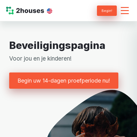
Begin!
Beveiligingspagina
Voor jou en je kinderen!
Begin uw 14-dagen proefperiode nu!