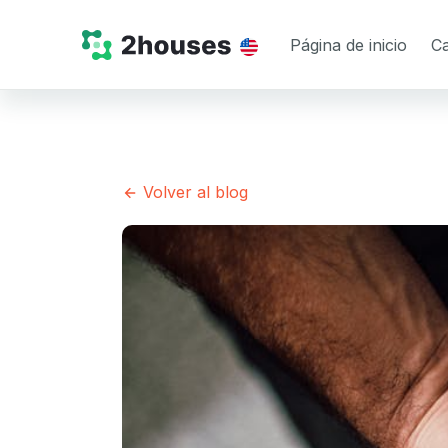
Página de inicio
Ca
Volver al blog