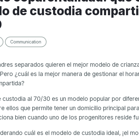
o de custodia compart
0
Communication
dres separados quieren el mejor modelo de crianz
Pero ¿cuál es la mejor manera de gestionar el hora
mpartida?
 custodia al 70/30 es un modelo popular por difere
e ellos que permite tener un domicilio principal para 
iona bien cuando uno de los progenitores reside fu
iderando cuál es el modelo de custodia ideal, ¡el m