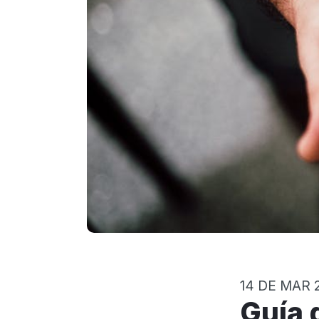
14 DE MAR 
Guía de coparentalidad: qué es un