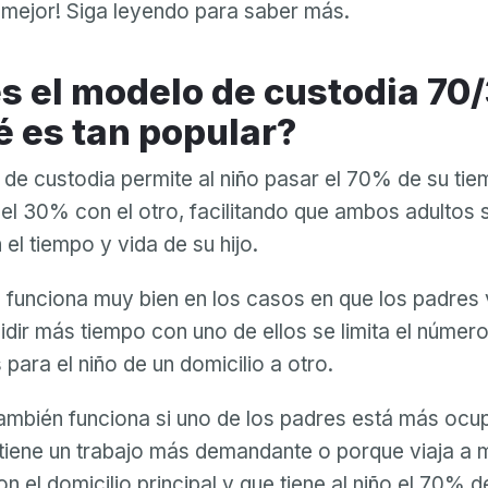
 mejor! Siga leyendo para saber más.
é es tan popular?
de custodia permite al niño pasar el 70% de su ti
 el 30% con el otro, facilitando que ambos adultos
 el tiempo y vida de su hijo.
 funciona muy bien en los casos en que los padres v
sidir más tiempo con uno de ellos se limita el númer
para el niño de un domicilio a otro.
ambién funciona si uno de los padres está más ocu
tiene un trabajo más demandante o porque viaja a 
n el domicilio principal y que tiene al niño el 70% d