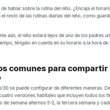
de hablar sobre la rutina del niño. ¿Encaja el horari
el resto de las rutinas diarias del niño, como guard
te aún, el niño estará lejos de uno de los padres un
empo, téngalo en cuenta en su horario a la hora de d
o
/30 se puede configurar de diferentes maneras. De
uatro versiones habitales que incluyen todos los f
s de semana alternos 5-2, la tercera semana y cada