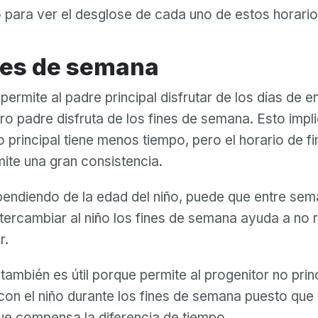
 para ver el desglose de cada uno de estos horario
ines de semana
 permite al padre principal disfrutar de los días de 
tro padre disfruta de los fines de semana. Esto impli
o principal tiene menos tiempo, pero el horario de f
te una gran consistencia.
endiendo de la edad del niño, puede que entre sem
Intercambiar al niño los fines de semana ayuda a no 
r.
también es útil porque permite al progenitor no prin
on el niño durante los fines de semana puesto que
que compensa la diferencia de tiempo.