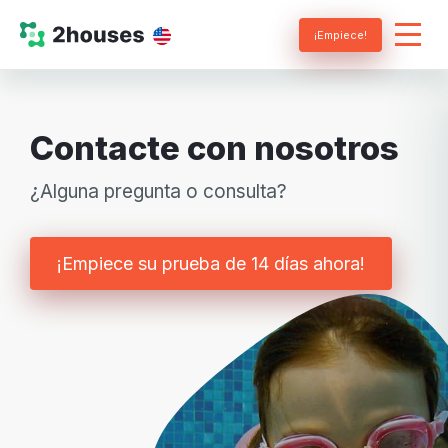
¡Empiece!
Contacte con nosotros
¿Alguna pregunta o consulta?
¡Empiece su prueba de 14 días ahora!