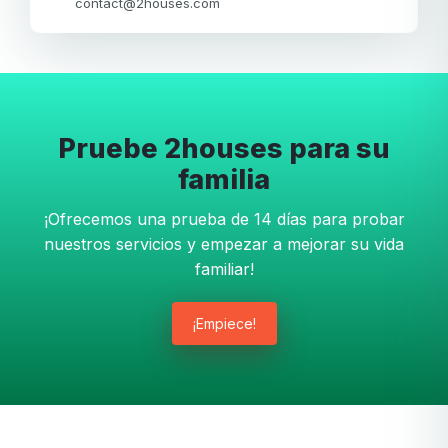
contact@2houses.com
Pruebe 2houses para su
familia
¡Ofrecemos una prueba de 14 días para probar
nuestros servicios y empezar a mejorar su vida
familiar!
¡Empiece!