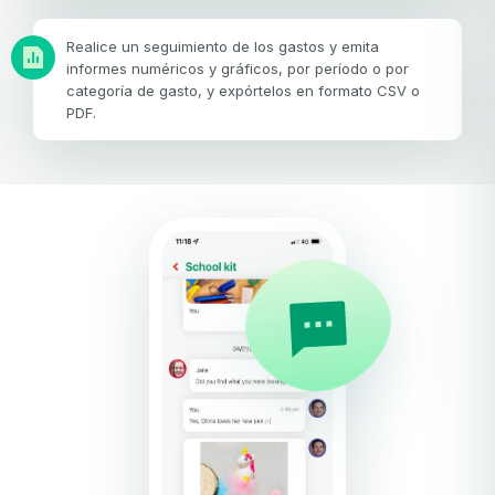
Realice un seguimiento de los gastos y emita
informes numéricos y gráficos, por período o por
categoría de gasto, y expórtelos en formato CSV o
PDF.
Tu correo electrónico
Tu correo electrónico
Contraseña
Contraseña
Confirmación de la contraseña