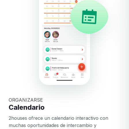
ORGANIZARSE
Calendario
2houses ofrece un calendario interactivo con
muchas oportunidades de intercambio y