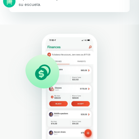
su escuela.