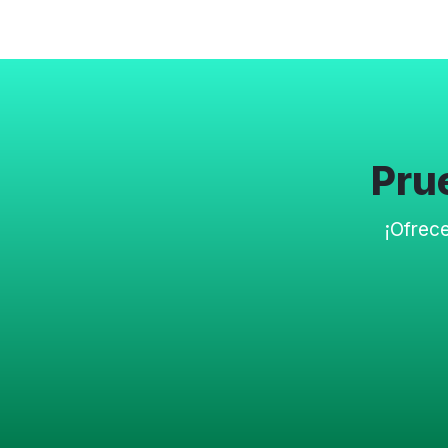
Pr
¡Ofrec