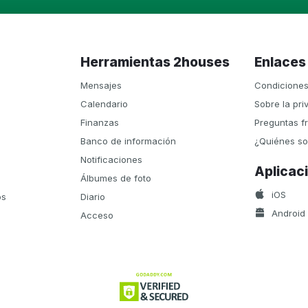
Herramientas 2houses
Enlaces
Mensajes
Condiciones
Calendario
Sobre la pri
Finanzas
Preguntas f
Banco de información
¿Quiénes s
Notificaciones
Aplica
Álbumes de foto
iOS
os
Diario
Android
Acceso