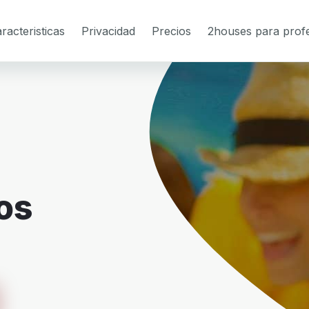
racteristicas
Privacidad
Precios
2houses para profe
ios