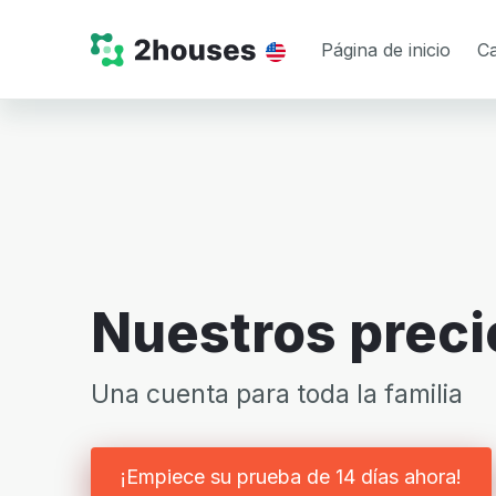
Página de inicio
Ca
Nuestros prec
Una cuenta para toda la familia
¡Empiece su prueba de 14 días ahora!