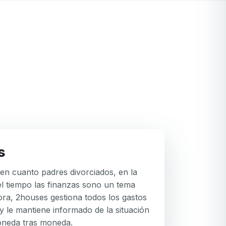
s
en cuanto padres divorciados, en la
l tiempo las finanzas sono un tema
hora, 2houses gestiona todos los gastos
y le mantiene informado de la situación
moneda tras moneda.