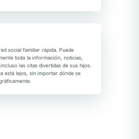
 red social familiar rápida. Puede
mente toda la información, noticias,
incluso las citas divertidas de sus hijos.
a está lejos, sin importar dónde se
gráficamente.