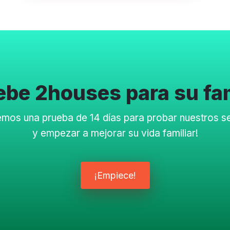
uebe 2houses para su fa
emos una prueba de 14 días para probar nuestros se
y empezar a mejorar su vida familiar!
¡Empiece!