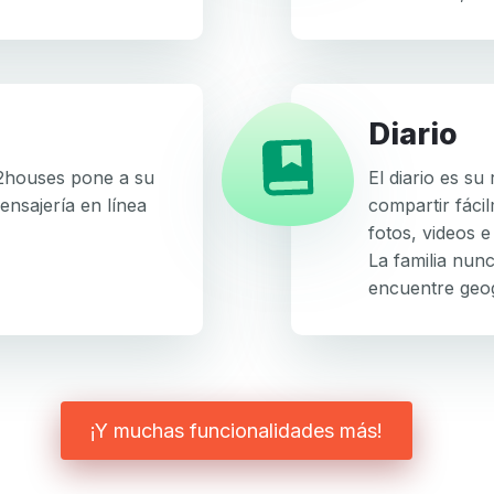
Diario
 2houses pone a su
El diario es su
ensajería en línea
compartir fácil
fotos, videos e 
La familia nunc
encuentre geo
¡Y muchas funcionalidades más!