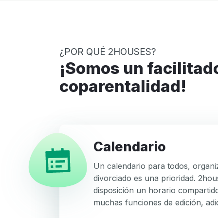
¿POR QUÉ 2HOUSES?
¡Somos un facilitador de
coparentalidad!
Calendario
Un calendario para todos, organi
divorciado es una prioridad. 2ho
disposición un horario compartido
muchas funciones de edición, adic