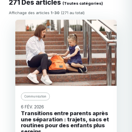
271 Des articles
(Toutes catégories)
Affichage des articles
1-30
(271 au total)
Communication
6 FÉV. 2026
Transitions entre parents après
une séparation : trajets, sacs et
routines pour des enfants plus
sereins