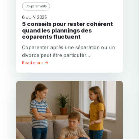
Co-parentalité
6 JUIN 2025
5 conseils pour rester cohérent
quand les plannings des
coparents fluctuent
Coparenter après une séparation ou un
divorce peut être particulièr...
Read more
Mon email
Mon email
Mot de passe