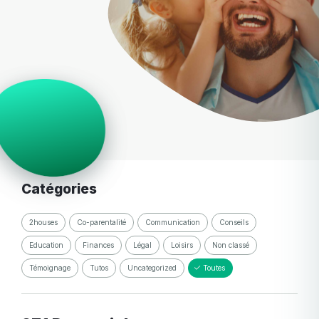
Catégories
2houses
Co-parentalité
Communication
Conseils
Education
Finances
Légal
Loisirs
Non classé
Témoignage
Tutos
Uncategorized
Toutes