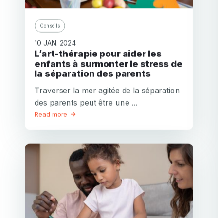
Conseils
10 JAN. 2024
L’art-thérapie pour aider les
enfants à surmonter le stress de
la séparation des parents
Traverser la mer agitée de la séparation
des parents peut être une ...
Read more