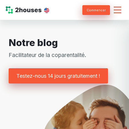
Commencer
Notre blog
Facilitateur de la coparentalité.
Testez-nous 14 jours gratuitement !