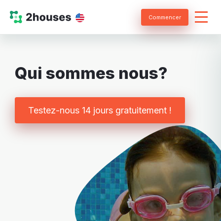
Commencer
Qui sommes nous?
Testez-nous 14 jours gratuitement !