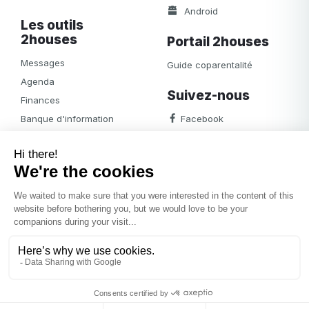
Android
Les outils
2houses
Portail 2houses
Messages
Guide coparentalité
Agenda
Suivez-nous
Finances
Banque d'information
Facebook
Notifications
Albums
Journal
Accès
© 2026
2houses.com