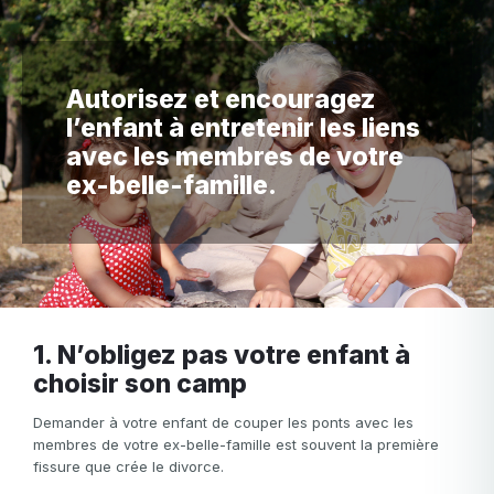
Autorisez et encouragez
l’enfant à entretenir les liens
avec les membres de votre
ex-belle-famille.
1. N’obligez pas votre enfant à
choisir son camp
Demander à votre enfant de couper les ponts avec les
membres de votre ex-belle-famille est souvent la première
fissure que crée le divorce.