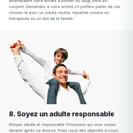
amèneraient votre enfant à pointer du doigt votre ex-
conjoint. Demandez à votre enfant s’il préfère parler de ces
choses-là avec un adulte neutre, impartial comme un
thérapeute ou un ami de la famille.
8. Soyez un adulte responsable
8Soyez adulte et responsable Choisissez qui vous voulez
devenir après ce divorce. Fixez-vous des objectifs à court,