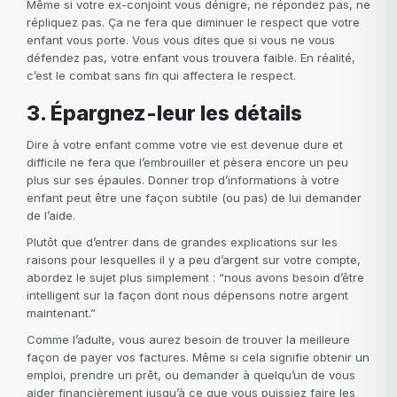
Même si votre ex-conjoint vous dénigre, ne répondez pas, ne
répliquez pas. Ça ne fera que diminuer le respect que votre
enfant vous porte. Vous vous dites que si vous ne vous
défendez pas, votre enfant vous trouvera faible. En réalité,
c’est le combat sans fin qui affectera le respect.
3. Épargnez-leur les détails
Dire à votre enfant comme votre vie est devenue dure et
difficile ne fera que l’embrouiller et pèsera encore un peu
plus sur ses épaules. Donner trop d’informations à votre
enfant peut être une façon subtile (ou pas) de lui demander
de l’aide.
Plutôt que d’entrer dans de grandes explications sur les
raisons pour lesquelles il y a peu d’argent sur votre compte,
abordez le sujet plus simplement : “nous avons besoin d’être
intelligent sur la façon dont nous dépensons notre argent
maintenant.”
Comme l’adulte, vous aurez besoin de trouver la meilleure
façon de payer vos factures. Même si cela signifie obtenir un
emploi, prendre un prêt, ou demander à quelqu’un de vous
aider financièrement jusqu’à ce que vous puissiez faire les