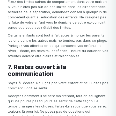
Ou inscrivez-vous via
Fixez des limites saines de comportement dans votre maison.
Facebook
Google
Apple
Si vous n’êtes pas sûr de ces limites dans les circonstances
Facebook
Google
Apple
actuelles de la séparation, demandez conseil à quelqu’un de
compétent quant à l’éducation des enfants. Ne craignez pas
la fuite de votre enfant vers le domicile de votre ex-conjoint
parce que vous avez établi des limites.
Certains enfants sont tout à fait aptes à monter les parents
les uns contre les autres mais ne tombez pas dans ce piège.
Partagez vos attentes en ce qui concerne vos enfants, le
réveil, l’école, les devoirs, les tâches, l’heure du coucher. Vos
attentes doivent être claires et raisonnables.
7. Restez ouvert à la
communication
Soyez à l’écoute. Ne jugez pas votre enfant et ne lui dites pas
comment il doit se sentir.
Acceptez comment il se sent maintenant, tout en soulignant
qu’il ne pourra pas toujours se sentir de cette façon. Le
temps changera les choses. Faites-lui savoir que vous serez
toujours là pour lui. Ne posez pas de questions qui