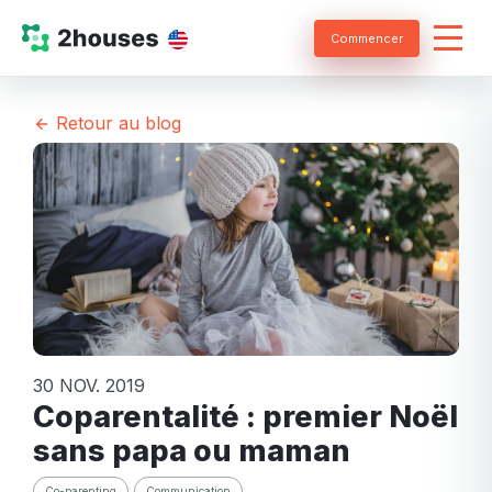
Commencer
Retour au blog
30 NOV. 2019
Coparentalité : premier Noël
sans papa ou maman
Co-parenting
Communication