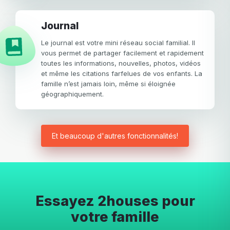
Journal
Le journal est votre mini réseau social familial. Il
vous permet de partager facilement et rapidement
toutes les informations, nouvelles, photos, vidéos
et même les citations farfelues de vos enfants. La
famille n’est jamais loin, même si éloignée
géographiquement.
Et beaucoup d'autres fonctionnalités!
Essayez 2houses pour
votre famille