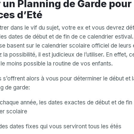
es d’Eté
trer dans le vif du sujet, votre ex et vous devrez dé
es dates de début et de fin de ce calendrier estival.
e basent sur le calendrier scolaire officiel de leurs 
a possibilité, il est judicieux de l’utiliser. En effet,
 le moins possible la routine de vos enfants.
s’offrent alors à vous pour déterminer le début et l
ng de garde:
 chaque année, les dates exactes de début et de fin
Mon email
er scolaire
Mon email
des dates fixes qui vous serviront tous les étés
Mot de passe