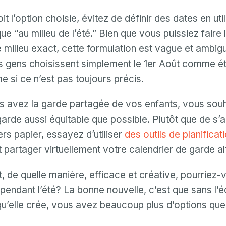
it l’option choisie, évitez de définir des dates en uti
ue “au milieu de l’été.” Bien que vous puissiez faire 
 milieu exact, cette formulation est vague et ambiguë
es gens choisissent simplement le 1er Août comme éta
e si ce n’est pas toujours précis.
 avez la garde partagée de vos enfants, vous souh
garde aussi équitable que possible. Plutôt que de s’
rs papier, essayez d’utiliser
des outils de planificat
t partager virtuellement votre calendrier de garde al
t, de quelle manière, efficace et créative, pourriez-
pendant l’été? La bonne nouvelle, c’est que sans l’éc
qu’elle crée, vous avez beaucoup plus d’options que 