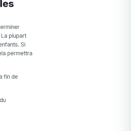
terminer
 La plupart
enfants. Si
 cela permettra
a fin de
 du