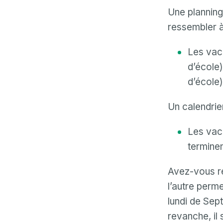
Une planning
ressembler à
Les vac
d’école)
d’école)
Un calendrie
Les vac
terminen
Avez-vous re
l’autre perme
lundi de Sep
revanche, il