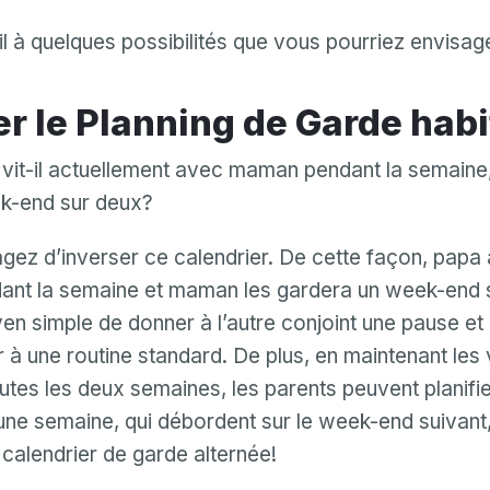
l à quelques possibilités que vous pourriez envisag
er le Planning de Garde habi
 vit-il actuellement avec maman pendant la semaine
k-end sur deux?
sagez d’inverser ce calendrier. De cette façon, papa 
ant la semaine et maman les gardera un week-end 
en simple de donner à l’autre conjoint une pause et 
r à une routine standard. De plus, en maintenant les 
tes les deux semaines, les parents peuvent planifi
ne semaine, qui débordent sur le week-end suivant,
 calendrier de garde alternée!