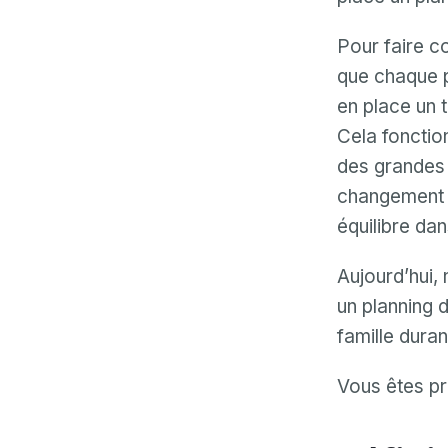
Pour faire co
que chaque p
en place un t
Cela fonction
des grandes 
changement d
équilibre dan
Aujourd’hui,
un planning d
famille duran
Vous êtes pr