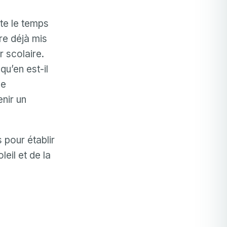
cte le temps
re déjà mis
r scolaire.
qu’en est-il
ce
nir un
 pour établir
eil et de la