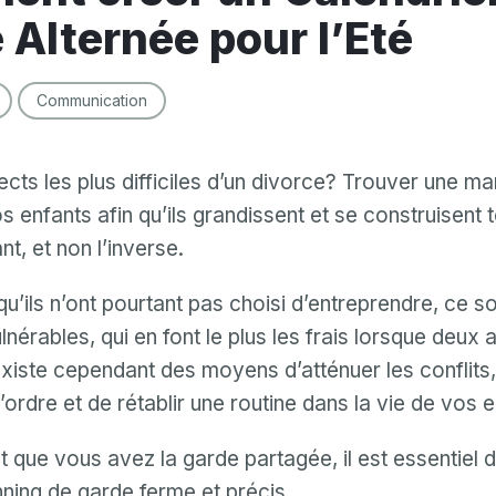
 Alternée pour l’Eté
Communication
ects les plus difficiles d’un divorce? Trouver une ma
 enfants afin qu’ils grandissent et se construisent 
t, et non l’inverse.
u’ils n’ont pourtant pas choisi d’entreprendre, ce so
ulnérables, qui en font le plus les frais lorsque deux 
existe cependant des moyens d’atténuer les conflits,
’ordre et de rétablir une routine dans la vie de vos e
 que vous avez la garde partagée, il est essentiel 
nning de garde ferme et précis.