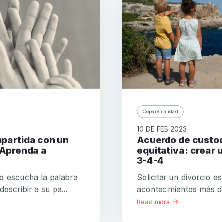
Coparentalidad
10 DE FEB 2023
Acuerdo de custodia
 Aprenda a
equitativa: crear 
3-4-4
o escucha la palabra
Solicitar un divorcio e
describir a su pa...
acontecimientos más difí
Read more