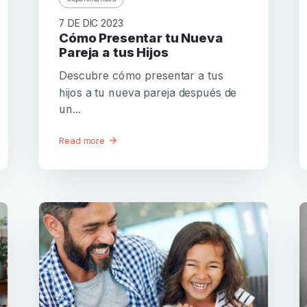
7 DE DIC 2023
Cómo Presentar tu Nueva
Pareja a tus Hijos
Descubre cómo presentar a tus
hijos a tu nueva pareja después de
un...
Read more
Tu correo electrónico
Tu correo electrónico
Contraseña