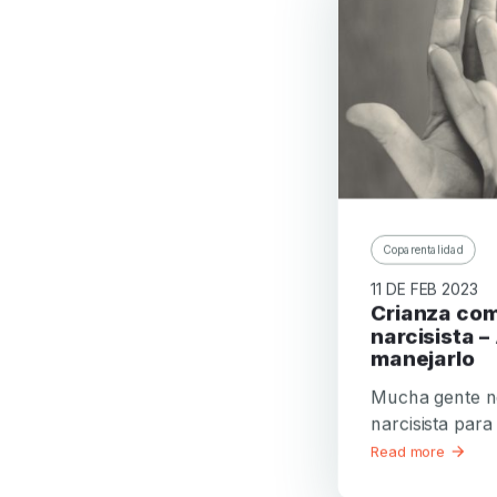
Coparentalidad
11 DE FEB 2023
Crianza compartida con un
narcisista –
manejarlo
Mucha gente n
narcisista para 
Read more