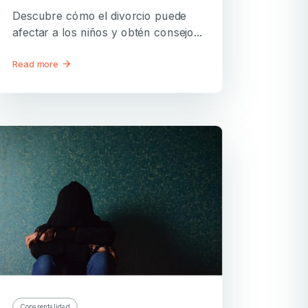
Descubre cómo el divorcio puede
afectar a los niños y obtén consejo...
Read more
Coparentalidad