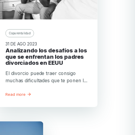
Coparentalidad
31 DE AGO 2023
Analizando los desafíos a los
que se enfrentan los padres
divorciados en EEUU
El divorcio puede traer consigo
muchas dificultades que te ponen l...
Read more