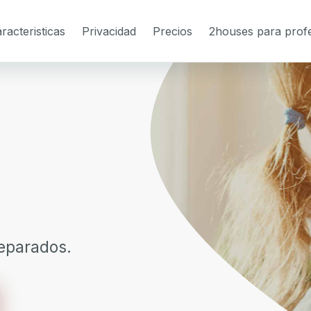
racteristicas
Privacidad
Precios
2houses para profe
separados.