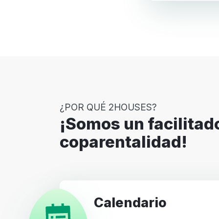
¿POR QUÉ 2HOUSES?
¡Somos un facilitador de
coparentalidad!
Calendario