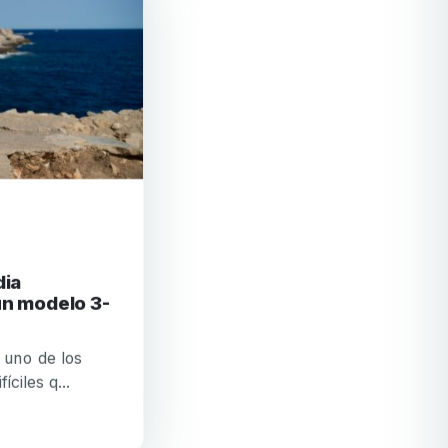
un modelo 3-
s uno de los
ciles q...