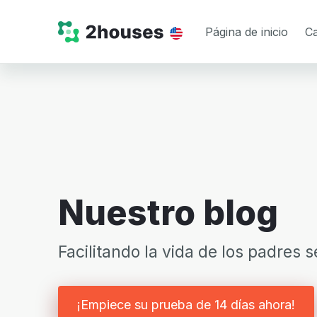
Página de inicio
Ca
Nuestro blog
Facilitando la vida de los padres 
¡Empiece su prueba de 14 días ahora!