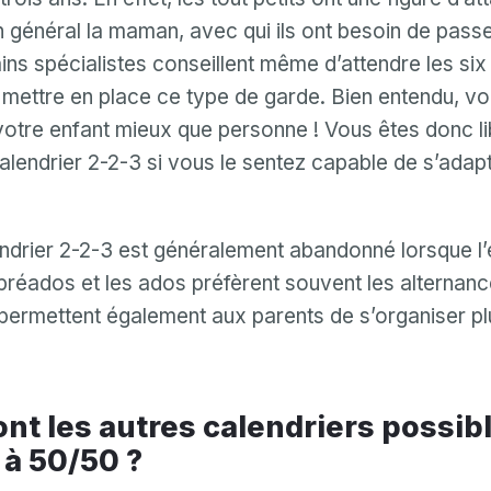
en général la maman, avec qui ils ont besoin de passe
ins spécialistes conseillent même d’attendre les six
r mettre en place ce type de garde. Bien entendu, v
otre enfant mieux que personne ! Vous êtes donc li
calendrier 2-2-3 si vous le sentez capable de s’adapt
lendrier 2-2-3 est généralement abandonné lorsque l’
 préados et les ados préfèrent souvent les alternanc
 permettent également aux parents de s’organiser pl
 à 50/50 ?