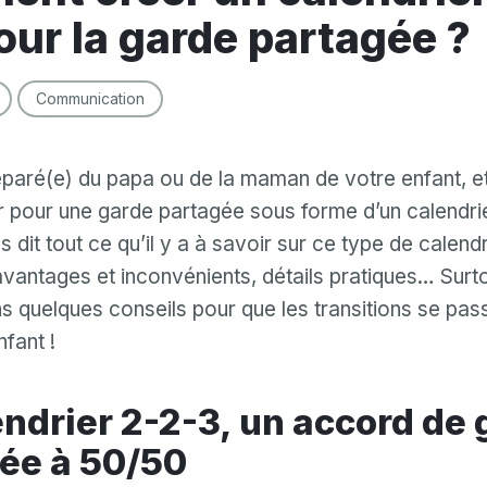
our la garde partagée ?
Communication
paré(e) du papa ou de la maman de votre enfant, e
 pour une garde partagée sous forme d’un calendri
dit tout ce qu’il y a à savoir sur ce type de calendr
vantages et inconvénients, détails pratiques… Surt
 quelques conseils pour que les transitions se pas
fant !
ée à 50/50