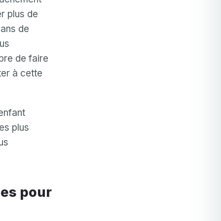
r plus de
 ans de
ous
bre de faire
er à cette
enfant
es plus
us