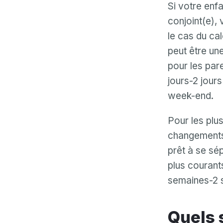
Si votre enf
conjoint(e),
le cas du cal
peut être une
pour les pare
jours-2 jours
week-end.
Pour les plus
changements,
prêt à se sé
plus courants
semaines-2 
Quels sont les avantages et les