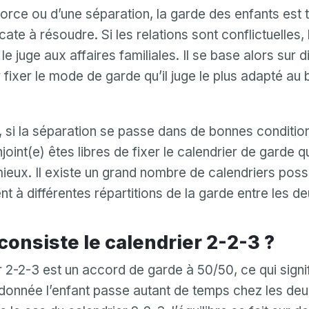
vorce ou d’une séparation, la garde des enfants est 
cate à résoudre. Si les relations sont conflictuelles,
 le juge aux affaires familiales. Il se base alors sur d
 fixer le mode de garde qu’il juge le plus adapté au 
 si la séparation se passe dans de bonnes conditio
oint(e) êtes libres de fixer le calendrier de garde q
mieux. Il existe un grand nombre de calendriers possi
t à différentes répartitions de la garde entre les d
 consiste le calendrier 2-2-3 ?
r 2-2-3 est un accord de garde à 50/50, ce qui signi
donnée l’enfant passe autant de temps chez les de