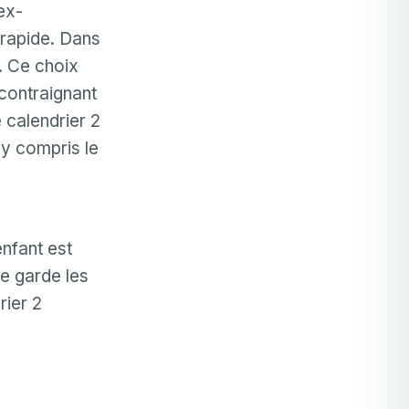
ex-
 rapide. Dans
s. Ce choix
 contraignant
 calendrier 2
, y compris le
nfant est
e garde les
rier 2