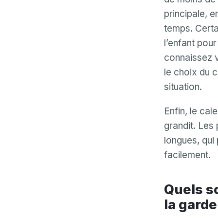
principale, 
temps. Certa
l’enfant pou
connaissez v
le choix du 
situation.
Enfin, le ca
grandit. Les
longues, qui
facilement.
Quels sont les autres calendriers possibles pour
la garde