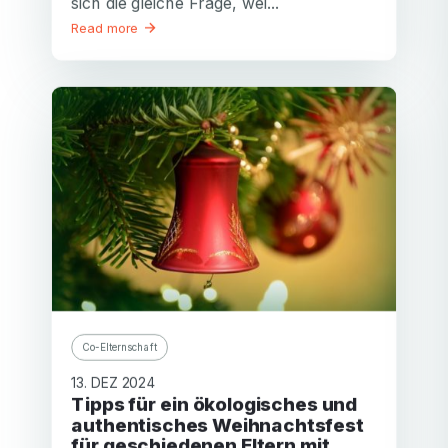
sich die gleiche Frage, wel...
Read more
Co-Elternschaft
13. DEZ 2024
Tipps für ein ökologisches und
authentisches Weihnachtsfest
für geschiedenen Eltern mit