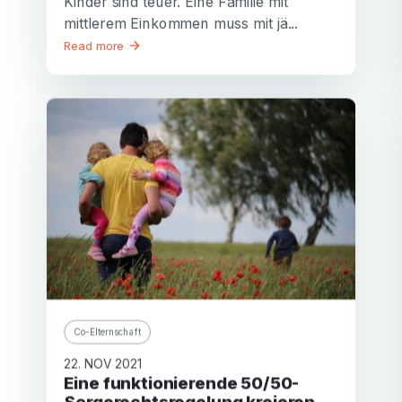
Kinder sind teuer. Eine Familie mit
mittlerem Einkommen muss mit jä...
Read more
Co-Elternschaft
22. NOV 2021
Eine funktionierende 50/50-
Sorgerechtsregelung kreieren