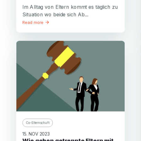
Im Alltag von Eltern kommt es täglich zu
Situation wo beide sich Ab...
Read more
Co-Elternschaft
15. NOV 2023
Wie gehen getrennte Eltern mit